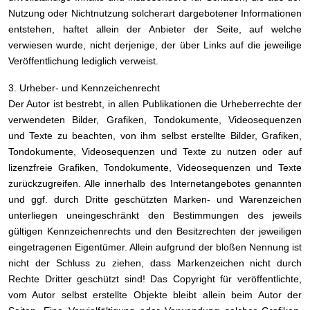
Nutzung oder Nichtnutzung solcherart dargebotener Informationen
entstehen, haftet allein der Anbieter der Seite, auf welche
verwiesen wurde, nicht derjenige, der über Links auf die jeweilige
Veröffentlichung lediglich verweist.
3. Urheber- und Kennzeichenrecht
Der Autor ist bestrebt, in allen Publikationen die Urheberrechte der
verwendeten Bilder, Grafiken, Tondokumente, Videosequenzen
und Texte zu beachten, von ihm selbst erstellte Bilder, Grafiken,
Tondokumente, Videosequenzen und Texte zu nutzen oder auf
lizenzfreie Grafiken, Tondokumente, Videosequenzen und Texte
zurückzugreifen. Alle innerhalb des Internetangebotes genannten
und ggf. durch Dritte geschützten Marken- und Warenzeichen
unterliegen uneingeschränkt den Bestimmungen des jeweils
gültigen Kennzeichenrechts und den Besitzrechten der jeweiligen
eingetragenen Eigentümer. Allein aufgrund der bloßen Nennung ist
nicht der Schluss zu ziehen, dass Markenzeichen nicht durch
Rechte Dritter geschützt sind! Das Copyright für veröffentlichte,
vom Autor selbst erstellte Objekte bleibt allein beim Autor der