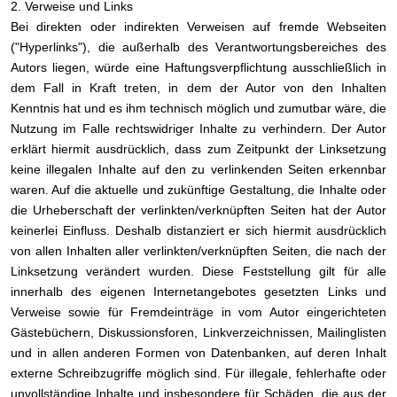
2. Verweise und Links
Bei direkten oder indirekten Verweisen auf fremde Webseiten
("Hyperlinks"), die außerhalb des Verantwortungsbereiches des
Autors liegen, würde eine Haftungsverpflichtung ausschließlich in
dem Fall in Kraft treten, in dem der Autor von den Inhalten
Kenntnis hat und es ihm technisch möglich und zumutbar wäre, die
Nutzung im Falle rechtswidriger Inhalte zu verhindern. Der Autor
erklärt hiermit ausdrücklich, dass zum Zeitpunkt der Linksetzung
keine illegalen Inhalte auf den zu verlinkenden Seiten erkennbar
waren. Auf die aktuelle und zukünftige Gestaltung, die Inhalte oder
die Urheberschaft der verlinkten/verknüpften Seiten hat der Autor
keinerlei Einfluss. Deshalb distanziert er sich hiermit ausdrücklich
von allen Inhalten aller verlinkten/verknüpften Seiten, die nach der
Linksetzung verändert wurden. Diese Feststellung gilt für alle
innerhalb des eigenen Internetangebotes gesetzten Links und
Verweise sowie für Fremdeinträge in vom Autor eingerichteten
Gästebüchern, Diskussionsforen, Linkverzeichnissen, Mailinglisten
und in allen anderen Formen von Datenbanken, auf deren Inhalt
externe Schreibzugriffe möglich sind. Für illegale, fehlerhafte oder
unvollständige Inhalte und insbesondere für Schäden, die aus der