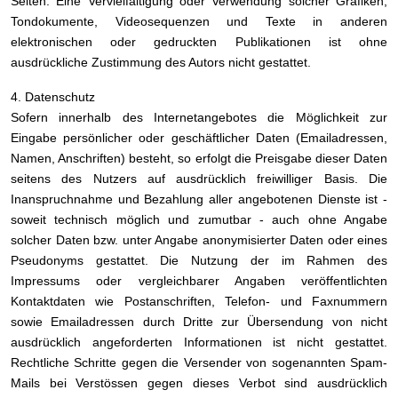
Seiten. Eine Vervielfältigung oder Verwendung solcher Grafiken,
Tondokumente, Videosequenzen und Texte in anderen
elektronischen oder gedruckten Publikationen ist ohne
ausdrückliche Zustimmung des Autors nicht gestattet.
4. Datenschutz
Sofern innerhalb des Internetangebotes die Möglichkeit zur
Eingabe persönlicher oder geschäftlicher Daten (Emailadressen,
Namen, Anschriften) besteht, so erfolgt die Preisgabe dieser Daten
seitens des Nutzers auf ausdrücklich freiwilliger Basis. Die
Inanspruchnahme und Bezahlung aller angebotenen Dienste ist -
soweit technisch möglich und zumutbar - auch ohne Angabe
solcher Daten bzw. unter Angabe anonymisierter Daten oder eines
Pseudonyms gestattet. Die Nutzung der im Rahmen des
Impressums oder vergleichbarer Angaben veröffentlichten
Kontaktdaten wie Postanschriften, Telefon- und Faxnummern
sowie Emailadressen durch Dritte zur Übersendung von nicht
ausdrücklich angeforderten Informationen ist nicht gestattet.
Rechtliche Schritte gegen die Versender von sogenannten Spam-
Mails bei Verstössen gegen dieses Verbot sind ausdrücklich